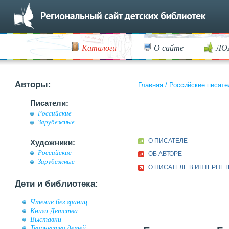
Каталоги
О сайте
ЛО
Авторы:
Главная
/
Российские писате
Писатели:
Российские
Зарубежные
О ПИСАТЕЛЕ
Художники:
Российские
ОБ АВТОРЕ
Зарубежные
О ПИСАТЕЛЕ В ИНТЕРНЕТ
Дети и библиотека:
Чтение без границ
Книги Детства
Выставки
Творчество детей