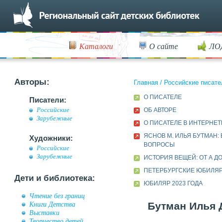
Каталоги
О сайте
ЛО
Авторы:
Главная
/
Российские писате
О ПИСАТЕЛЕ
Писатели:
Российские
ОБ АВТОРЕ
Зарубежные
О ПИСАТЕЛЕ В ИНТЕРНЕТ
ЯСНОВ М. ИЛЬЯ БУТМАН:
Художники:
ВОПРОСЫ
Российские
Зарубежные
ИСТОРИЯ ВЕЩЕЙ: ОТ А ДО
ПЕТЕРБУРГСКИЕ ЮБИЛЯ
Дети и библиотека:
ЮБИЛЯР 2023 ГОДА
Чтение без границ
Книги Детства
Бутман Илья Д
Выставки
Творчество детей