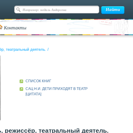
Контакты
сёр, театральный деятель.
/
СПИСОК КНИГ
САЦ Н.И. ДЕТИ ПРИХОДЯТ В ТЕАТР
[ЦИТАТА]
ь, режиссёр, театральный деятель.