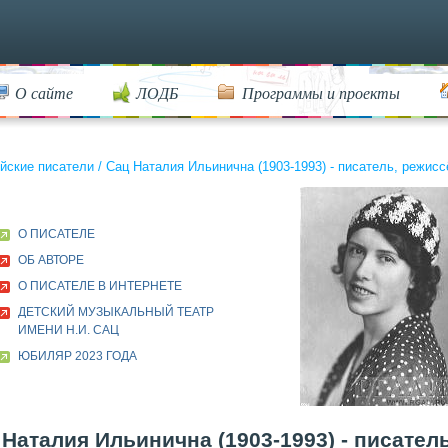
О сайте
ЛОДБ
Программы и проекты
йские писатели
/
Сац Наталия Ильинична (1903-1993) - писатель, режис
О ПИСАТЕЛЕ
ОБ АВТОРЕ
О ПИСАТЕЛЕ В ИНТЕРНЕТЕ
ДЕТСКИЙ МУЗЫКАЛЬНЫЙ ТЕАТР
ИМЕНИ Н.И. САЦ
ЮБИЛЯР 2023 ГОДА
 Наталия Ильинична (1903-1993) - писател