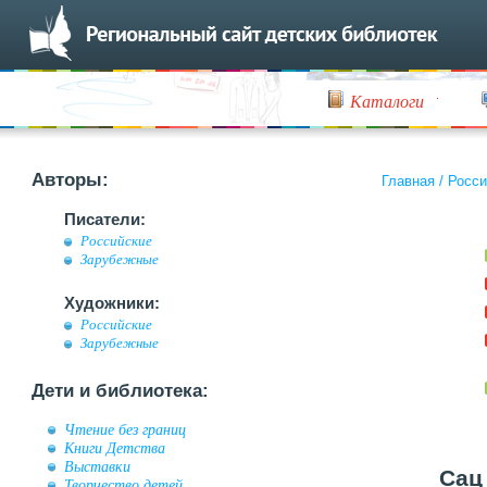
Каталоги
Авторы:
Главная
/
Росси
Писатели:
Российские
Зарубежные
Художники:
Российские
Зарубежные
Дети и библиотека:
Чтение без границ
Книги Детства
Выставки
Сац
Творчество детей