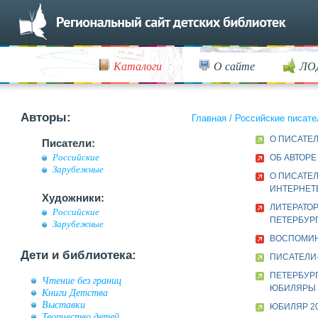
Каталоги
О сайте
ЛО
Авторы:
Главная
/
Российские писате
О ПИСАТЕ
Писатели:
Российские
ОБ АВТОРЕ
Зарубежные
О ПИСАТЕЛ
ИНТЕРНЕТ
Художники:
ЛИТЕРАТОР
Российские
ПЕТЕРБУРГ
Зарубежные
ВОСПОМИН
Дети и библиотека:
ПИСАТЕЛИ
ПЕТЕРБУР
Чтение без границ
ЮБИЛЯРЫ
Книги Детства
Выставки
ЮБИЛЯР 20
Творчество детей