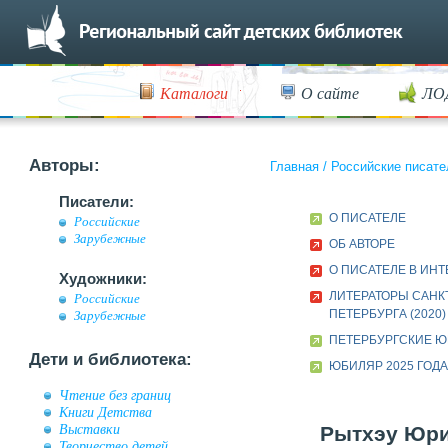
Каталоги
О сайте
ЛО
Авторы:
Главная
/
Российские писате
Писатели:
О ПИСАТЕЛЕ
Российские
Зарубежные
ОБ АВТОРЕ
О ПИСАТЕЛЕ В ИН
Художники:
ЛИТЕРАТОРЫ САНК
Российские
ПЕТЕРБУРГА (2020)
Зарубежные
ПЕТЕРБУРГСКИЕ 
Дети и библиотека:
ЮБИЛЯР 2025 ГОД
Чтение без границ
Книги Детства
Выставки
Рытхэу Юрий
Творчество детей