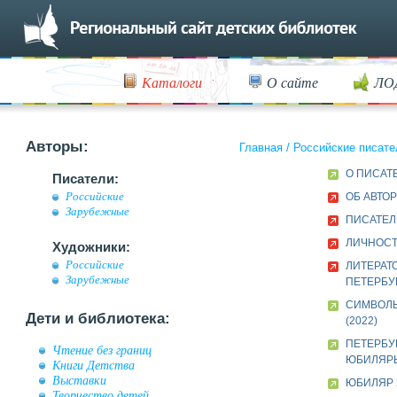
Каталоги
О сайте
ЛО
Авторы:
Главная
/
Российские писате
О ПИСАТ
Писатели:
Российские
ОБ АВТО
Зарубежные
ПИСАТЕЛ
ЛИЧНОСТ
Художники:
Российские
ЛИТЕРАТ
Зарубежные
ПЕТЕРБУР
СИМВОЛ
Дети и библиотека:
(2022)
ПЕТЕРБУ
Чтение без границ
ЮБИЛЯР
Книги Детства
Выставки
ЮБИЛЯР 
Творчество детей