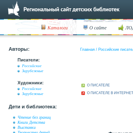
Каталоги
О сайте
ЛО
Авторы:
Главная
/
Российские писате
Писатели:
Российские
Зарубежные
Художники:
О ПИСАТЕЛЕ
Российские
О ПИСАТЕЛЕ В ИНТЕРНЕ
Зарубежные
Дети и библиотека:
Чтение без границ
Книги Детства
Выставки
Творчество детей