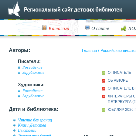
Каталоги
О сайте
ЛО
Авторы:
Главная
/
Российские писате
Писатели:
Российские
Зарубежные
О ПИСАТЕЛЕ
ОБ АВТОРЕ
Художники:
О ПИСАТЕЛЕ В
Российские
Зарубежные
ЛИТЕРАТОРЫ С
ПЕТЕРБУРГА (2
Дети и библиотека:
ЮБИЛЯР 2026 
Чтение без границ
Книги Детства
Выставки
Творчество детей