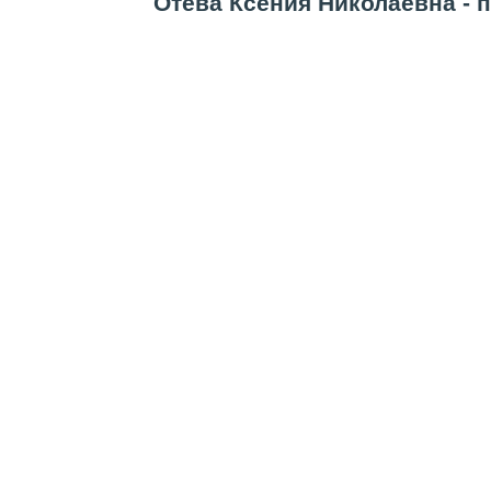
Отева Ксения Николаевна - п