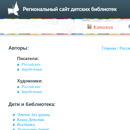
Каталоги
Авторы:
Главная
/
Росси
Писатели:
Российские
Зарубежные
Художники:
Российские
Зарубежные
Дети и библиотека:
Чтение без границ
Книги Детства
Выставки
Творчество детей