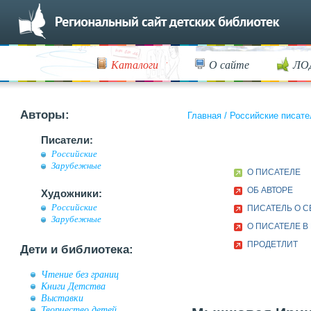
Каталоги
О сайте
ЛО
Авторы:
Главная
/
Российские писате
Писатели:
Российские
Зарубежные
О ПИСАТЕЛЕ
ОБ АВТОРЕ
Художники:
Российские
ПИСАТЕЛЬ О С
Зарубежные
О ПИСАТЕЛЕ В
ПРОДЕТЛИТ
Дети и библиотека:
Чтение без границ
Книги Детства
Выставки
Творчество детей