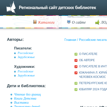
Каталоги
О сайте
ЛО
Авторы:
Главная
/
Российские писате
Писатели:
Российские
О ПИСАТЕЛЕ
Зарубежные
ОБ АВТОРЕ
Художники:
О ПИСАТЕЛЕ В ИН
Российские
ЮЖАНИНА Л. ЮРИЙ
Зарубежные
ЧЕЛОВЕК-КОСМОС
ПЕТЕРБУРГСКИЕ 
Дети и библиотека:
ЮБИЛЯР 2024 ГОД
Чтение без границ
Книги Детства
Выставки
Творчество детей