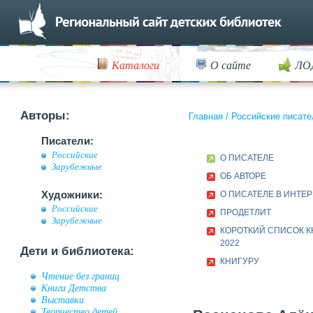
Каталоги
О сайте
ЛО
Авторы:
Главная
/
Российские писате
Писатели:
Российские
О ПИСАТЕЛЕ
Зарубежные
ОБ АВТОРЕ
Художники:
О ПИСАТЕЛЕ В ИНТЕ
Российские
ПРОДЕТЛИТ
Зарубежные
КОРОТКИЙ СПИСОК К
2022
Дети и библиотека:
КНИГУРУ
Чтение без границ
Книги Детства
Выставки
Творчество детей