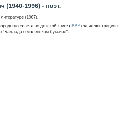
(1940-1996) - поэт.
литературе (1987).
родного совета по детской книге
(
IBBY
)
за иллюстрации к
о
"Баллада о маленьком буксире".