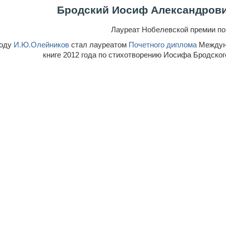
Бродский Иосиф Александрович 
Лауреат Нобелевской премии по 
году
И.Ю.Олейников
стал лауреатом
Почетного диплома
Междуна
книге 2012 года по стихотворению
Иосифа Бродског