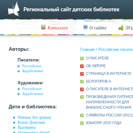
Каталоги
О сайте
ЛО
Авторы:
Главная
/
Российские писате
О ПИСАТЕЛЕ
Писатели:
Российские
ОБ АВТОРЕ
Зарубежные
СТРАНИЦА В ИНТЕРНЕТЕ
БЕЛОГОРОВ А.
Художники:
Российские
О ПИСАТЕЛЕ В ИНТЕРНЕТ
Зарубежные
ПРОИЗВЕДЕНИЯ ПАТРИО
НАПРАВЛЕННОСТИ ДЛЯ
Дети и библиотека:
ВНЕКЛАССНОГО ЧТЕНИЯ
СИМВОЛЫ РОССИИ (2021
Чтение без границ
Книги Детства
ЮБИЛЯР 2025 ГОДА
Выставки
Творчество детей