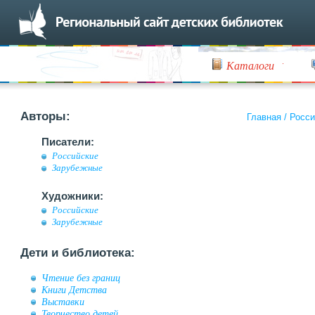
Каталоги
Авторы:
Главная
/
Росси
Писатели:
Российские
Зарубежные
Художники:
Российские
Зарубежные
Дети и библиотека:
Чтение без границ
Книги Детства
Выставки
Творчество детей