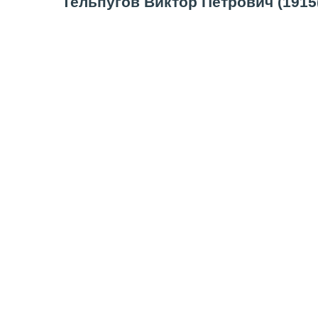
Тельпугов Виктор Петрович (1915(7