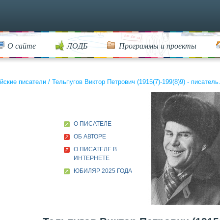
О сайте
ЛОДБ
Программы и проекты
йские писатели
/
Тельпугов Виктор Петрович (1915(7)-199(8)9) - писатель
О ПИСАТЕЛЕ
ОБ АВТОРЕ
О ПИСАТЕЛЕ В
ИНТЕРНЕТЕ
ЮБИЛЯР 2025 ГОДА