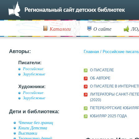
Каталоги
О сайте
ЛО
Авторы:
Главная
/
Российские писате
Писатели:
Российские
О ПИСАТЕЛЕ
Зарубежные
ОБ АВТОРЕ
Художники:
О ПИСАТЕЛЕ В ИНТЕРНЕТ
Российские
ЛИТЕРАТОРЫ САНКТ-ПЕТ
Зарубежные
(2020)
ПЕТЕРБУРГСКИЕ ЮБИЛЯ
Дети и библиотека:
ЮБИЛЯР 2025 ГОДА
Чтение без границ
Книги Детства
Выставки
Творчество детей