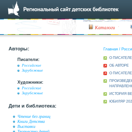
Каталоги
Авторы:
Главная
/
Росси
О ПИСАТЕЛЕ
Писатели:
Российские
ОБ АВТОРЕ
Зарубежные
О ПИСАТЕЛЕ
ПРОИЗВЕДЕ
Художники:
НАПРАВЛЕН
Российские
Зарубежные
ИСТОРИЯ ВЕ
ЮБИЛЯР 202
Дети и библиотека:
Чтение без границ
Книги Детства
Выставки
Творчество детей