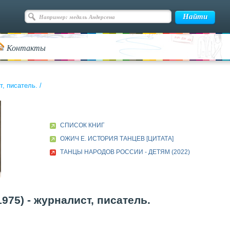
Контакты
т, писатель.
/
СПИСОК КНИГ
ОЖИЧ Е. ИСТОРИЯ ТАНЦЕВ [ЦИТАТА]
ТАНЦЫ НАРОДОВ РОССИИ - ДЕТЯМ (2022)
75) - журналист, писатель.