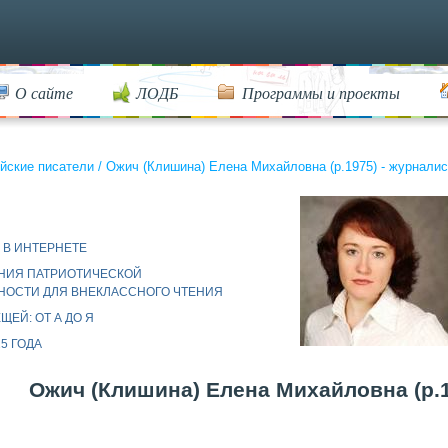
О сайте
ЛОДБ
Программы и проекты
йские писатели
/
Ожич (Клишина) Елена Михайловна (р.1975) - журналис
 В ИНТЕРНЕТЕ
НИЯ ПАТРИОТИЧЕСКОЙ
НОСТИ ДЛЯ ВНЕКЛАССНОГО ЧТЕНИЯ
ЩЕЙ: ОТ А ДО Я
5 ГОДА
Ожич (Клишина) Елена Михайловна (р.19