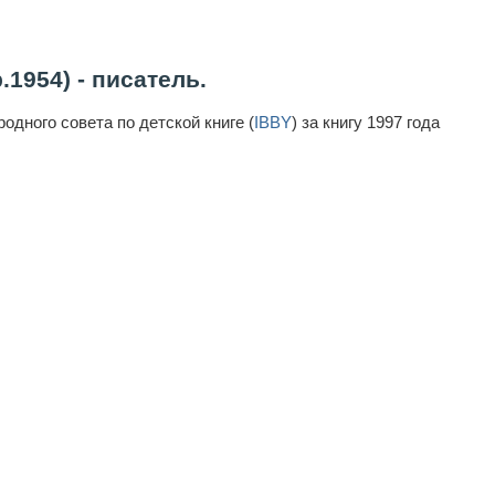
1954) - писатель.
дного совета по детской книге (
IBBY
) за книгу 1997 года