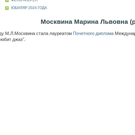
ФОТОГАЛЕРЕЯ
ЮБИЛЯР 2024 ГОДА
Москвина Марина Львовна (р.
оду М.Л.Москвина стала лауреатом
Почетного диплома
Междунаро
любит джаз".