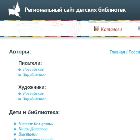
Каталоги
Авторы:
Главная
/
Росси
Писатели:
Российские
Зарубежные
Художники:
Российские
Зарубежные
Дети и библиотека:
Чтение без границ
Книги Детства
Выставки
Творчество детей