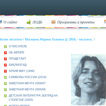
О сайте
ЛОДБ
Программы и проекты
йские писатели
/
Москвина Марина Львовна (р.1954) - писатель.
/
О ПИСАТЕЛЕ
ОБ АВТОРЕ
ПРОДЕТЛИТ
БИБЛИОГИД
АРХИВ IBBY (1998)
СИМВОЛЫ РОССИИ (2019)
ЗАВЕТНАЯ МЕЧТА 2006/07
ЗАВЕТНАЯ МЕЧТА 2005/06
ДЕТСКАЯ ЛИТЕРАТУРА. ВЗГЛЯД НА
СТОЛЕТИЕ (2005)