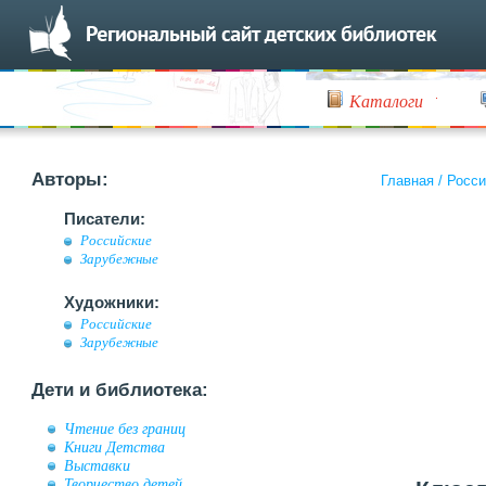
Каталоги
Авторы:
Главная
/
Росси
Писатели:
Российские
Зарубежные
Художники:
Российские
Зарубежные
Дети и библиотека:
Чтение без границ
Книги Детства
Выставки
Творчество детей