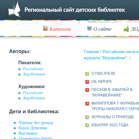
Каталоги
О сайте
ЛО
Авторы:
Главная
/
Российские писате
журнала "Муравейник".
/
Писатели:
Российские
О ПИСАТЕЛЕ
Зарубежные
ОБ АВТОРЕ
Художники:
ПЕСКОВ В. ЮБИЛЕЙ В
Российские
"МУРАВЕЙНИКЕ"
Зарубежные
ФИЛИППОВА Т. МУРАВЬ
ТРОПЫ НИКОЛАЯ СТАРЧ
Дети и библиотека:
ЖУРНАЛЫ О ПРИРОДЕ
Чтение без границ
ЮБИЛЯР 2022 ГОДА
Книги Детства
Выставки
Творчество детей