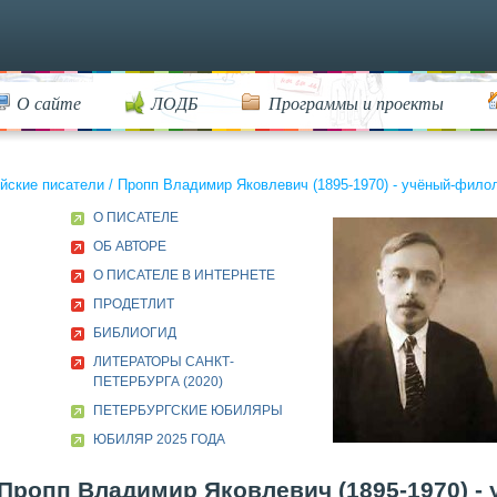
О сайте
ЛОДБ
Программы и проекты
йские писатели
/
Пропп Владимир Яковлевич (1895-1970) - учёный-филол
О ПИСАТЕЛЕ
ОБ АВТОРЕ
О ПИСАТЕЛЕ В ИНТЕРНЕТЕ
ПРОДЕТЛИТ
БИБЛИОГИД
ЛИТЕРАТОРЫ САНКТ-
ПЕТЕРБУРГА (2020)
ПЕТЕРБУРГСКИЕ ЮБИЛЯРЫ
ЮБИЛЯР 2025 ГОДА
Пропп Владимир Яковлевич (1895-1970) -