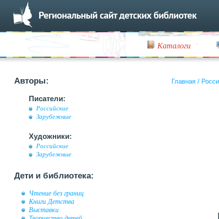
Каталоги
Авторы:
Главная
/
Росси
Писатели:
Российские
Зарубежные
Художники:
Российские
Зарубежные
Дети и библиотека:
Чтение без границ
Книги Детства
Выставки
Творчество детей