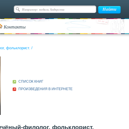
Контакты
ог, фольклорист.
/
СПИСОК КНИГ
ПРОИЗВЕДЕНИЯ В ИНТЕРНЕТЕ
 учёный-филолог, фольклорист.