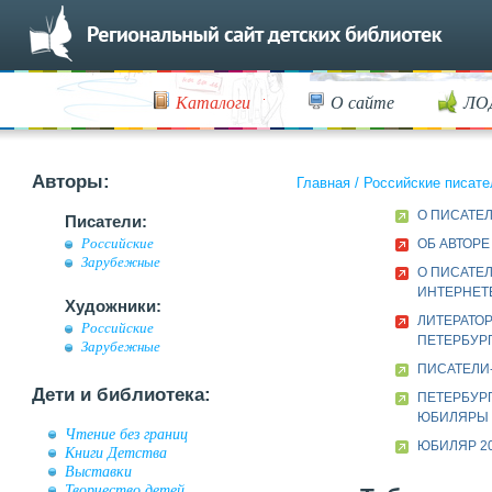
Каталоги
О сайте
ЛО
Авторы:
Главная
/
Российские писате
О ПИСАТЕ
Писатели:
Российские
ОБ АВТОРЕ
Зарубежные
О ПИСАТЕЛ
ИНТЕРНЕТ
Художники:
ЛИТЕРАТОР
Российские
ПЕТЕРБУРГ
Зарубежные
ПИСАТЕЛИ
Дети и библиотека:
ПЕТЕРБУР
ЮБИЛЯРЫ
Чтение без границ
ЮБИЛЯР 20
Книги Детства
Выставки
Творчество детей