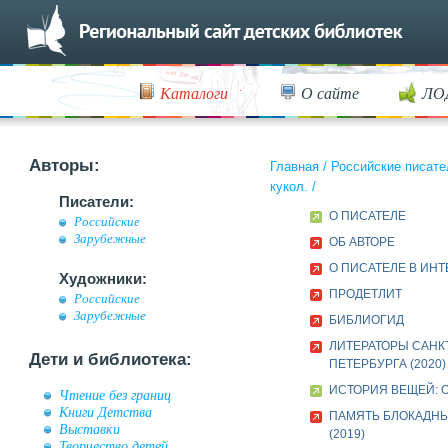
Каталоги
О сайте
ЛО
Авторы:
Главная
/
Российские писате
кукол.
/
Писатели:
О ПИСАТЕЛЕ
Российские
Зарубежные
ОБ АВТОРЕ
О ПИСАТЕЛЕ В ИН
Художники:
ПРОДЕТЛИТ
Российские
Зарубежные
БИБЛИОГИД
ЛИТЕРАТОРЫ САНК
Дети и библиотека:
ПЕТЕРБУРГА (2020)
ИСТОРИЯ ВЕЩЕЙ: О
Чтение без границ
Книги Детства
ПАМЯТЬ БЛОКАДН
Выставки
(2019)
Творчество детей