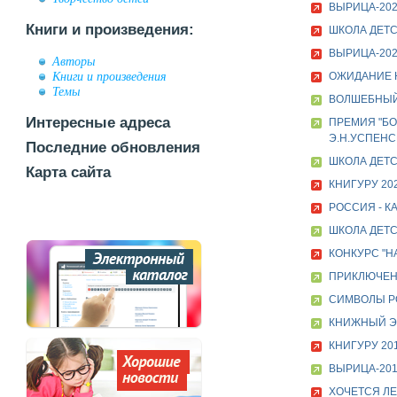
ВЫРИЦА-20
Книги и произведения:
ШКОЛА ДЕТС
ВЫРИЦА-20
Авторы
Книги и произведения
ОЖИДАНИЕ Н
Темы
ВОЛШЕБНЫЙ
Интересные адреса
ПРЕМИЯ "БО
Э.Н.УСПЕНСК
Последние обновления
ШКОЛА ДЕТС
Карта сайта
КНИГУРУ 20
РОССИЯ - К
ШКОЛА ДЕТС
КОНКУРС "Н
ПРИКЛЮЧЕНИ
СИМВОЛЫ РО
КНИЖНЫЙ ЭКО
КНИГУРУ 20
ВЫРИЦА-20
ХОЧЕТСЯ ЛЕТ