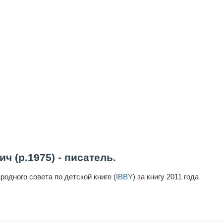
 (р.1975) - писатель.
одного совета по детской книге (
IBBY
) за книгу 2011 года