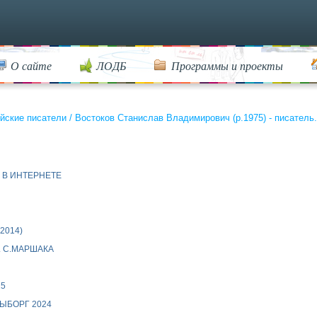
О сайте
ЛОДБ
Программы и проекты
йские писатели
/
Востоков Станислав Владимирович (р.1975) - писатель.
 В ИНТЕРНЕТЕ
2014)
 С.МАРШАКА
25
ЫБОРГ 2024