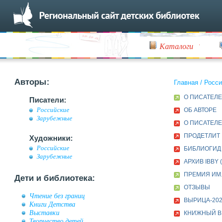
Каталоги
Авторы:
Главная
/
Росси
О ПИСАТЕЛЕ
Писатели:
Российские
ОБ АВТОРЕ
Зарубежные
О ПИСАТЕЛЕ
ПРОДЕТЛИТ
Художники:
Российские
БИБЛИОГИД
Зарубежные
АРХИВ IBBY (
ПРЕМИЯ ИМ.
Дети и библиотека:
ОТЗЫВЫ
Чтение без границ
ВЫРИЦА-20
Книги Детства
Выставки
КНИЖНЫЙ В
Творчество детей