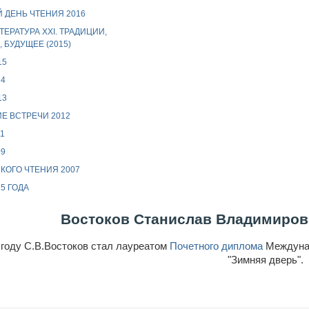
 ДЕНЬ ЧТЕНИЯ 2016
ТЕРАТУРА XXI. ТРАДИЦИИ,
 БУДУЩЕЕ (2015)
15
14
13
Е ВСТРЕЧИ 2012
1
09
КОГО ЧТЕНИЯ 2007
5 ГОДА
Востоков Станислав Владимирович
 году С.В.Востоков стал лауреатом
Почетного диплома
Междунар
"Зимняя дверь".