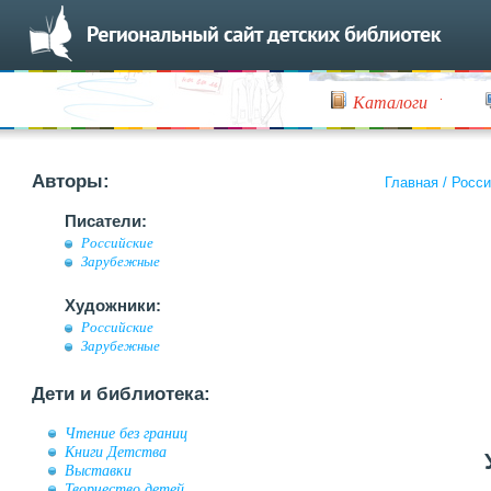
Каталоги
Авторы:
Главная
/
Росси
Писатели:
Российские
Зарубежные
Художники:
Российские
Зарубежные
Дети и библиотека:
Чтение без границ
Книги Детства
Выставки
Творчество детей