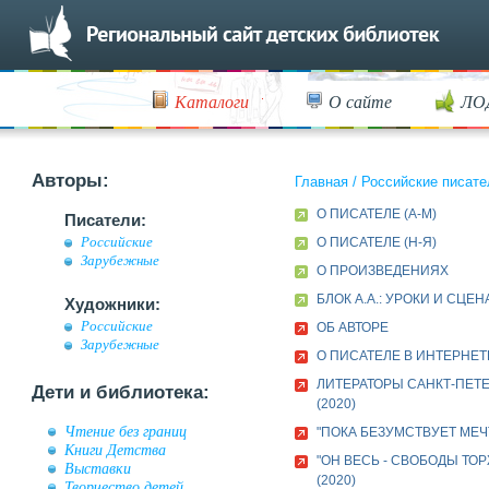
Каталоги
О сайте
ЛО
Авторы:
Главная
/
Российские писате
О ПИСАТЕЛЕ (А-М)
Писатели:
Российские
О ПИСАТЕЛЕ (Н-Я)
Зарубежные
О ПРОИЗВЕДЕНИЯХ
БЛОК А.А.: УРОКИ И СЦЕ
Художники:
Российские
ОБ АВТОРЕ
Зарубежные
О ПИСАТЕЛЕ В ИНТЕРНЕТ
ЛИТЕРАТОРЫ САНКТ-ПЕТ
Дети и библиотека:
(2020)
Чтение без границ
"ПОКА БЕЗУМСТВУЕТ МЕЧТ
Книги Детства
"ОН ВЕСЬ - СВОБОДЫ ТОР
Выставки
(2020)
Творчество детей