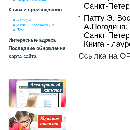
Санкт-Петерб
Книги и произведения:
Патту Э. Вос
Авторы
А.Погодина;
Книги и произведения
Темы
Санкт-Петерб
Интересные адреса
Книга - лау
Последние обновления
Ссылка на OP
Карта сайта