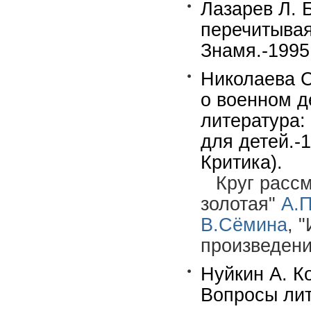
Лазарев Л. 
перечитывая
Знамя.-1995
Николаева С
о военном д
литература:
для детей.-
Критика).
Круг расс
золотая"
А.
В.Сёмина
, 
произведен
Нуйкин А. К
Вопросы лит