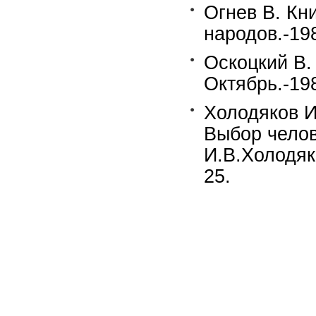
Огнев В. Кн
народов.-19
Оскоцкий В.
Октябрь.-19
Холодяков И
Выбор челов
И.В.Холодяк
25.