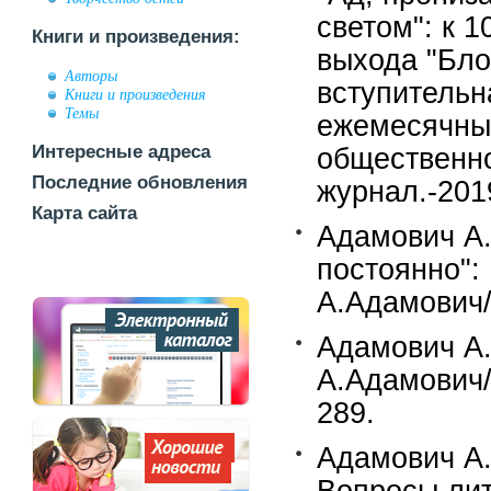
светом": к 
Книги и произведения:
выхода "Бло
Авторы
вступительн
Книги и произведения
Темы
ежемесячны
Интересные адреса
общественн
Последние обновления
журнал.-201
Карта сайта
Адамович А.М
постоянно":
А.Адамович/
Адамович А.
А.Адамович/
289.
Адамович А.