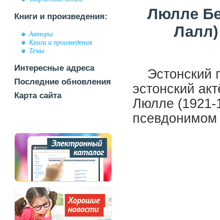
Люлле Бе
Книги и произведения:
Лалл) 
Авторы
Книги и произведения
Темы
Интересные адреса
Эстонский 
Последние обновления
эстонский акт
Карта сайта
Люлле
(1921-
псевдонимо