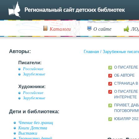
Каталоги
О сайте
ЛО
Авторы:
Главная
/
Зарубежные писат
Писатели:
О ПИСАТЕЛЕ
Российские
Зарубежные
ОБ АВТОРЕ
СТРАНИЦА В
Художники:
О ПИСАТЕЛЕ
Российские
ИНТЕРНЕТЕ
Зарубежные
ПРИВЕТ, ДА
Дети и библиотека:
ПОГОВОРИМ! 
ЮБИЛЯР 202
Чтение без границ
Книги Детства
Выставки
Творчество детей