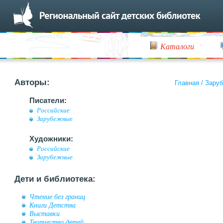
Каталоги
Авторы:
Главная
/
Заруб
Писатели:
Российские
Зарубежные
Художники:
Российские
Зарубежные
Дети и библиотека:
Чтение без границ
Книги Детства
Выставки
Творчество детей