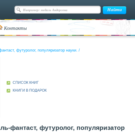
Контакты
фантаст, футуролог, популяризатор науки.
/
СПИСОК КНИГ
КНИГИ В ПОДАРОК
ель-фантаст, футуролог, популяризатор