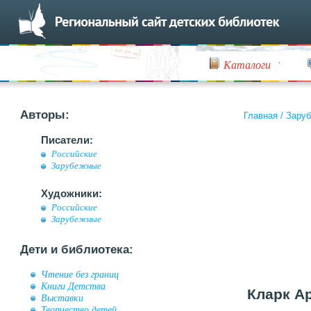
Каталоги
Авторы:
Главная
/
Заруб
Писатели:
Российские
Зарубежные
Художники:
Российские
Зарубежные
Дети и библиотека:
Чтение без границ
Книги Детства
Кларк Ар
Выставки
Творчество детей