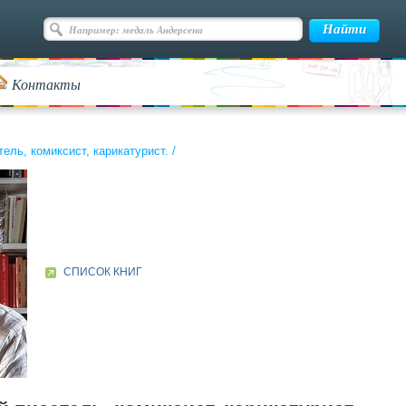
Контакты
тель, комиксист, карикатурист.
/
СПИСОК КНИГ