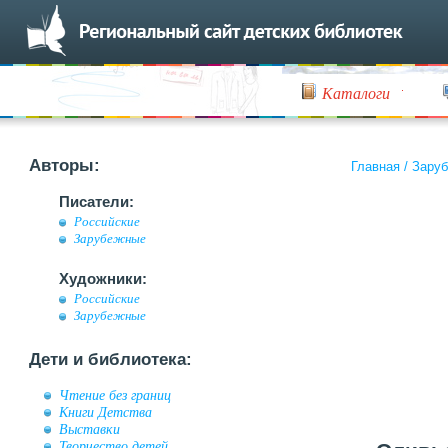
Каталоги
Авторы:
Главная
/
Заруб
Писатели:
Российские
Зарубежные
Художники:
Российские
Зарубежные
Дети и библиотека:
Чтение без границ
Книги Детства
Выставки
Творчество детей