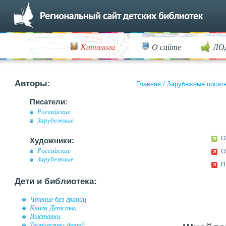
Каталоги
О сайте
ЛО
Авторы:
Главная
/
Зарубежные писат
Писатели:
Российские
Зарубежные
О
Художники:
Российские
О
Зарубежные
П
Дети и библиотека:
Чтение без границ
Книги Детства
Выставки
Творчество детей