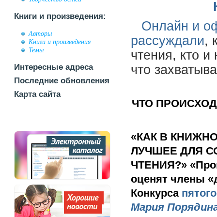
Книги и произведения:
Онлайн и оф
Авторы
рассуждали
,
Книги и произведения
Темы
чтения, кто и
Интересные адреса
что захватыва
Последние обновления
Карта сайта
ЧТО ПРОИСХОДИ
«КАК В КНИЖН
ЛУЧШЕЕ ДЛЯ С
ЧТЕНИЯ?» «Прогн
оценят члены «
Конкурса
пятого
Мария Порядин