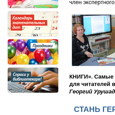
член экспертног
КНИГИ». Самые 
для читателей в
Георгий Урушад
СТАНЬ ГЕ