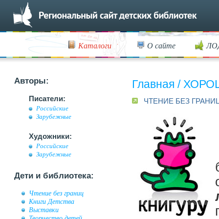
Каталоги
О сайте
ЛО
Авторы:
Главная
/
ХОРО
Писатели:
ЧТЕНИЕ БЕЗ ГРАНИ
Российские
Зарубежные
Художники:
Российские
Зарубежные
Дети и библиотека:
Чтение без границ
Книги Детства
Выставки
Творчество детей