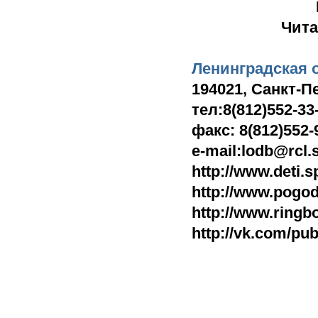
Чита
Ленинградская 
194021, Санкт-Пе
тел:8(812)552-33
факс: 8(812)552-
e-mail:lodb@rcl.
http://www.deti.s
http://www.pogod
http://www.ringb
http://vk.com/pu