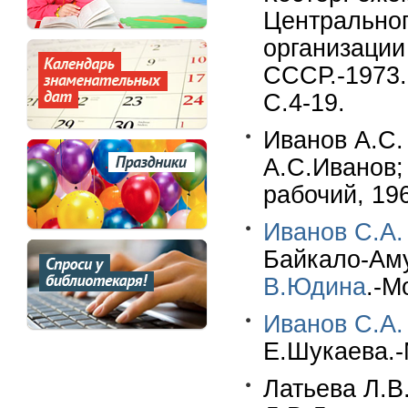
Центральног
организации
СССР.-1973.
С.4-19.
Иванов А.С.
А.С.Иванов;
рабочий, 196
Иванов С.А.
Байкало-Аму
В.Юдина
.-М
Иванов С.А.
Е.Шукаева.-
Латьева Л.В