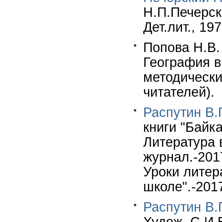
Н.П.Печерск
Дет.лит., 197
Попова Н.В. 
География в
методически
читателей).
Распутин В.Г
книги "Байка
Литература 
журнал.-201
Уроки литер
школе".-2017
Распутин В.Г