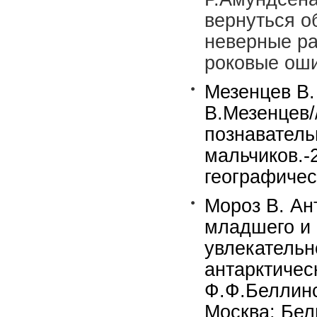
вернуться о
неверные ра
роковые оши
Мезенцев В.
В.Мезенцев/
познаватель
мальчиков.-
географичес
Мороз В. Ан
младшего и 
увлекательн
антарктичес
Ф.Ф.Беллинс
Москва: Бел