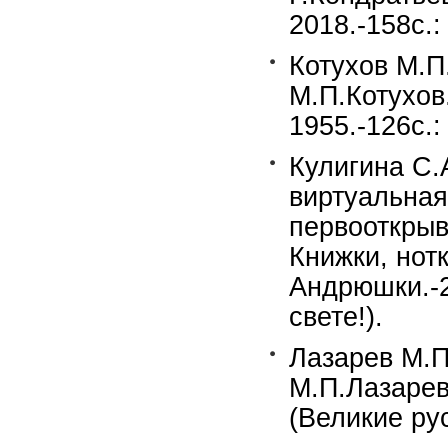
2018.-158c.:
Котухов М.П
М.П.Котухов.
1955.-126с.:
Кулигина С.
виртуальная
первооткрыв
Книжки, нот
Андрюшки.-2
свете!).
Лазарев М.П
М.П.Лазарев
(Великие ру