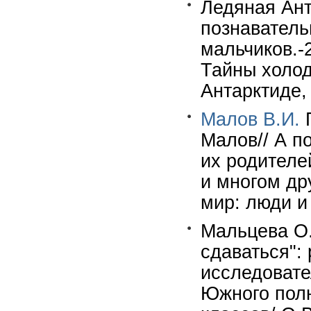
Ледяная Ант
познаватель
мальчиков.-
Тайны холод
Антарктиде,
Малов В.И.
П
Малов// А п
их родителе
и многом др
мир: люди и 
Мальцева О.
сдаваться":
исследовате
Южного полю