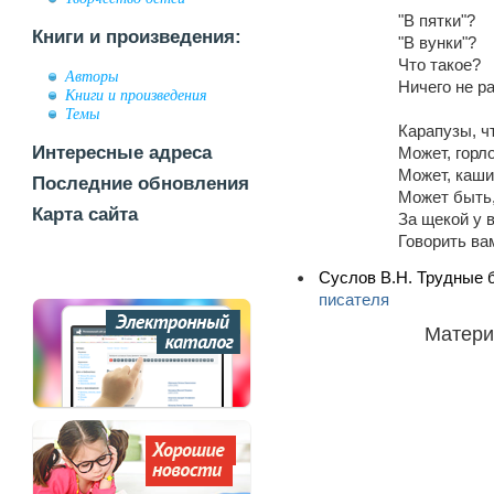
"В пятки"?
Книги и произведения:
"В вунки"?
Что такое?
Авторы
Ничего не р
Книги и произведения
Темы
Карапузы, ч
Интересные адреса
Может, горл
Может, каши
Последние обновления
Может быть,
Карта сайта
За щекой у 
Говорить ва
Суслов В.Н. Трудные б
писателя
Матери