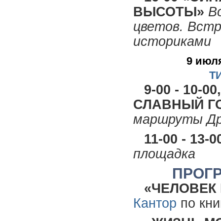
ВЫСОТЫ»
Во
цветов. Встр
историками
9 июля
Т
9-00 - 10-00
СЛАВНЫЙ Г
маршруты Др
11-00 - 1
площадка
ПРОГ
«ЧЕЛОВЕК
Кантор
по кни