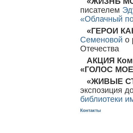
«ЖИЗНЬ М
писателем
Эд
«Облачный п
«ГЕРОИ КА
Семеновой
о 
Отечества
АКЦИЯ Ком
«ГОЛОС МОЕ
«ЖИВЫЕ С
экспозиция д
библиотеки и
Контакты