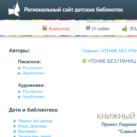
Каталоги
О сайте
ЛО
Авторы:
Главная
/
ЧТЕНИЕ БЕЗ ГРА
ЧТЕНИЕ БЕЗ ГРАНИЦ
Писатели:
Российские
Зарубежные
Художники:
Российские
Зарубежные
Дети и библиотека:
КНИЖНЫЙ 
Чтение без границ
Проект Лауреат
Книги Детства
Выставки
"Самый 
Творчество детей