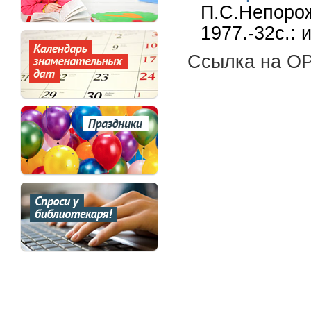
П.С.Непорож
1977.-32с.: 
Ссылка на OP