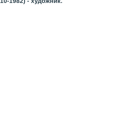
0-1982) - художник.