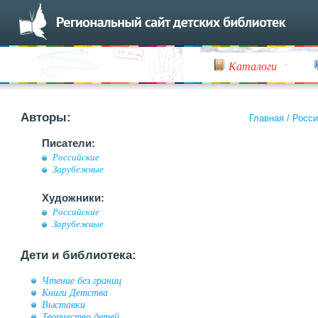
Каталоги
Авторы:
Главная
/
Росси
Писатели:
Российские
Зарубежные
Художники:
Российские
Зарубежные
Дети и библиотека:
Чтение без границ
Книги Детства
Выставки
Творчество детей