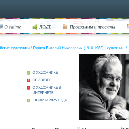
О сайте
ЛОДБ
Программы и проекты
йские художники
/
Горяев Виталий Николаевич (1910-1982) - художник.
/
О ХУДОЖНИКЕ
ОБ АВТОРЕ
О ХУДОЖНИКЕ В
ИНТЕРНЕТЕ
ЮБИЛЯР 2025 ГОДА