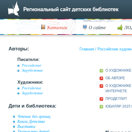
Каталоги
О сайте
ЛО
Авторы:
Главная
/
Российские худож
Писатели:
Российские
Зарубежные
О ХУДОЖНИКЕ
ОБ АВТОРЕ
Художники:
О ХУДОЖНИКЕ
Российские
ИНТЕРНЕТЕ
Зарубежные
ПРОДЕТЛИТ
Дети и библиотека:
ЮБИЛЯР 2025 
Чтение без границ
Книги Детства
Выставки
Творчество детей