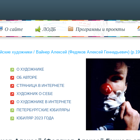
О сайте
ЛОДБ
Программы и проекты
йские художники
/
Вайнер Алексей (Федяков Алексей Геннадьевич) (р.196
О ХУДОЖНИКЕ
ОБ АВТОРЕ
СТРАНИЦА В ИНТЕРНЕТЕ
ХУДОЖНИК О СЕБЕ
О ХУДОЖНИКЕ В ИНТЕРНЕТЕ
ПЕТЕРБУРГСКИЕ ЮБИЛЯРЫ
ЮБИЛЯР 2023 ГОДА