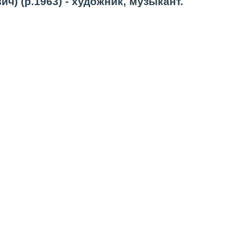
) (р.1963) - художник, музыкант.