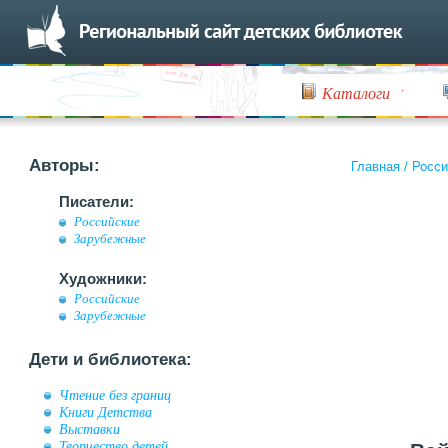
Каталоги
Авторы:
Главная
/
Росси
Писатели:
Российские
Зарубежные
Художники:
Российские
Зарубежные
Дети и библиотека:
Чтение без границ
Книги Детства
Выставки
Творчество детей