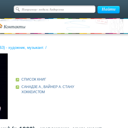
Контакты
3) - художник, музыкант.
/
СПИСОК КНИГ
САНАДЗЕ А., ВАЙНЕР А. СТАНУ
ХОККЕИСТОМ